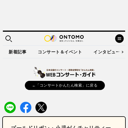
新着記事
コンサート＆イベント
インタビュー
←「コンサートかんたん検索」に戻る