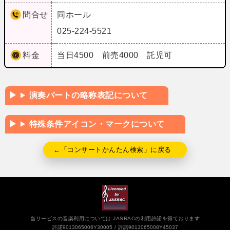
問合せ
同ホール
025-224-5521
料金
当日4500 前売4000 託児可
演奏パートの略称表記について
特殊条件アイコン・マークについて
←「コンサートかんたん検索」に戻る
当サービスの音楽利用については JASRACの利用許諾を得ております
許諾9013065006Y30005
許諾9013065008Y45037