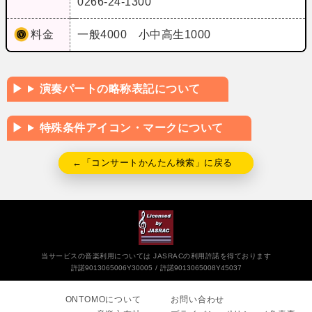
0266-24-1300
料金
一般4000 小中高生1000
演奏パートの略称表記について
特殊条件アイコン・マークについて
←「コンサートかんたん検索」に戻る
当サービスの音楽利用については JASRACの利用許諾を得ております
許諾9013065006Y30005
許諾9013065008Y45037
ONTOMOについて
お問い合わせ