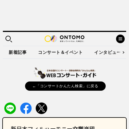
新着記事
コンサート＆イベント
インタビュー
←「コンサートかんたん検索」に戻る