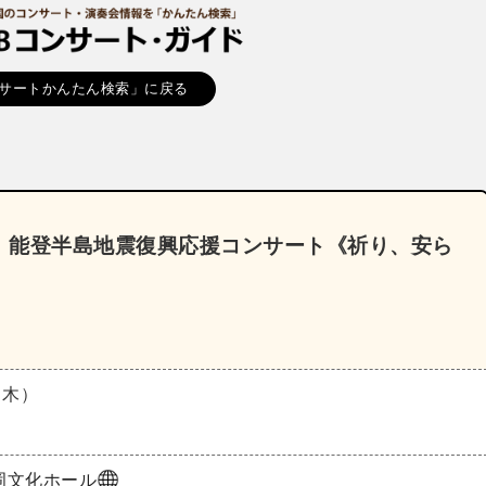
サートかんたん検索」に戻る
 能登半島地震復興応援コンサート《祈り、安ら
（木）
岡文化ホール