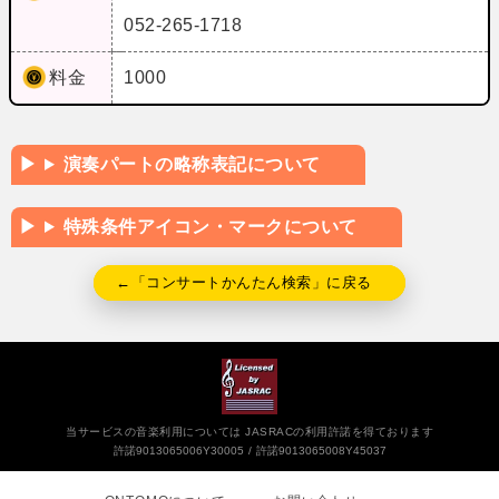
052-265-1718
料金
1000
演奏パートの略称表記について
特殊条件アイコン・マークについて
←「コンサートかんたん検索」に戻る
当サービスの音楽利用については JASRACの利用許諾を得ております
許諾9013065006Y30005
許諾9013065008Y45037