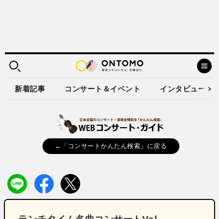
新着記事
コンサート＆イベント
インタビュー
←「コンサートかんたん検索」に戻る