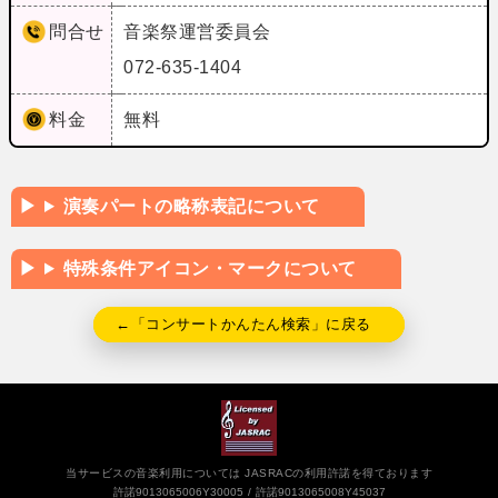
問合せ
音楽祭運営委員会
072-635-1404
料金
無料
演奏パートの略称表記について
特殊条件アイコン・マークについて
←「コンサートかんたん検索」に戻る
当サービスの音楽利用については JASRACの利用許諾を得ております
許諾9013065006Y30005
許諾9013065008Y45037