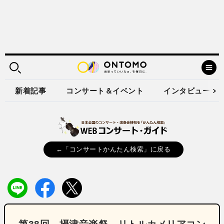
新着記事
コンサート＆イベント
インタビュー
←「コンサートかんたん検索」に戻る