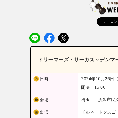
←「コン
ドリーマーズ・サーカス～デンマ
日時
2024年10月26日
開演：16:00
会場
埼玉｜
所沢市民
出演
〔ルネ・トンスゴ