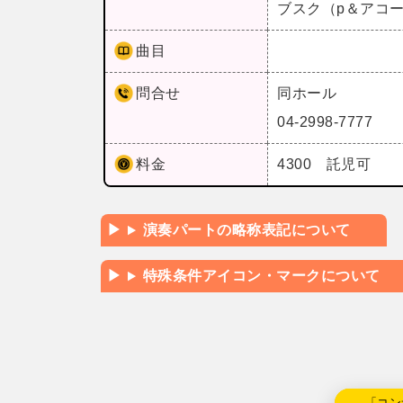
ブスク（p＆アコ
曲目
問合せ
同ホール
04-2998-7777
料金
4300 託児可
演奏パートの略称表記について
特殊条件アイコン・マークについて
←「コン