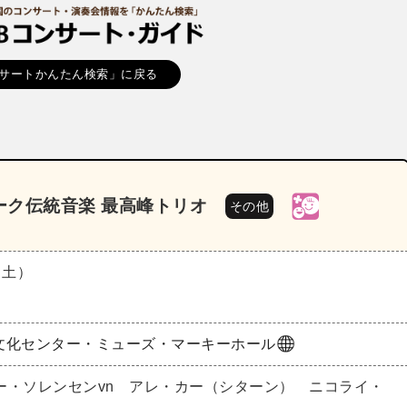
サートかんたん検索」に戻る
ーク伝統音楽 最高峰トリオ
その他
（土）
文化センター・ミューズ・マーキーホール
ー・ソレンセンvn アレ・カー（シターン） ニコライ・