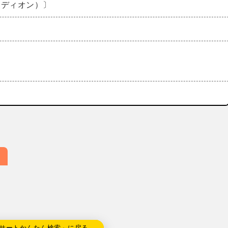
ーディオン）〕
サートかんたん検索」に戻る