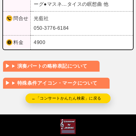
ーグ●マスネ…タイスの瞑想曲 他
問合せ
光藍社
050-3776-6184
料金
4900
演奏パートの略称表記について
特殊条件アイコン・マークについて
←「コンサートかんたん検索」に戻る