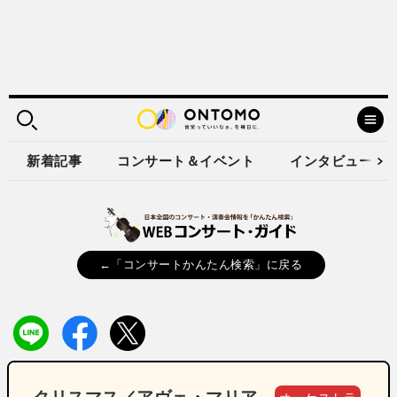
新着記事
コンサート＆イベント
インタビュー
←「コンサートかんたん検索」に戻る