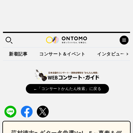
新着記事
コンサート＆イベント
インタビュー
←「コンサートかんたん検索」に戻る