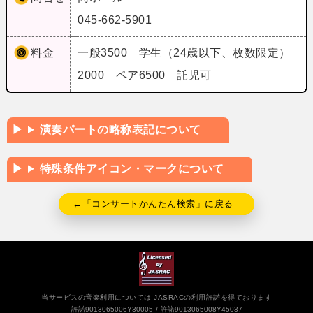
045-662-5901
料金
一般3500 学生（24歳以下、枚数限定）
2000 ペア6500 託児可
演奏パートの略称表記について
特殊条件アイコン・マークについて
←「コンサートかんたん検索」に戻る
当サービスの音楽利用については JASRACの利用許諾を得ております
許諾9013065006Y30005
許諾9013065008Y45037