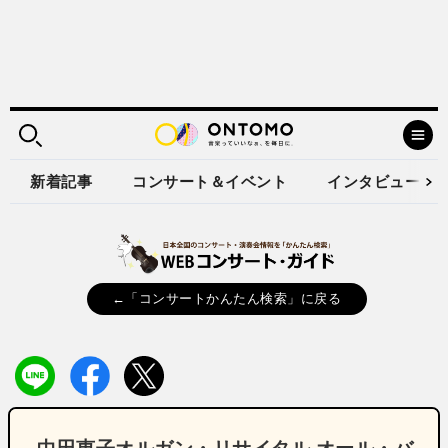
新着記事
コンサート＆イベント
インタビュー
←「コンサートかんたん検索」に戻る