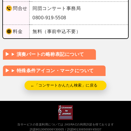
問合せ
同団コンサート事務局
0800-919-5508
料金
無料（事前申込不要）
演奏パートの略称表記について
特殊条件アイコン・マークについて
←「コンサートかんたん検索」に戻る
当サービスの音楽利用については JASRACの利用許諾を得ております
許諾9013065006Y30005
許諾9013065008Y45037