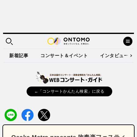
新着記事
コンサート＆イベント
インタビュー
←「コンサートかんたん検索」に戻る