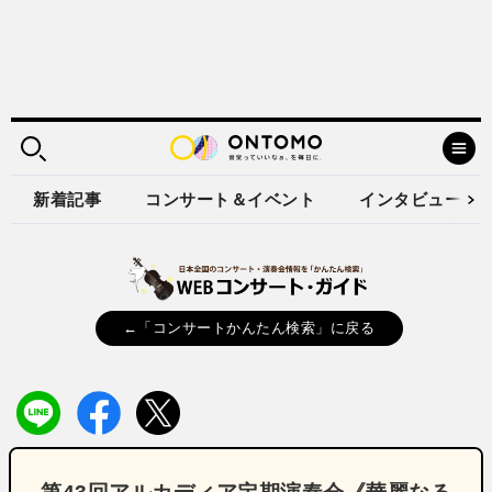
新着記事
コンサート＆イベント
インタビュー
←「コンサートかんたん検索」に戻る