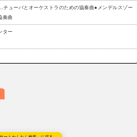
ズ…チューバとオーケストラのための協奏曲●メンデルスゾー
協奏曲
ンター
サートかんたん検索」に戻る