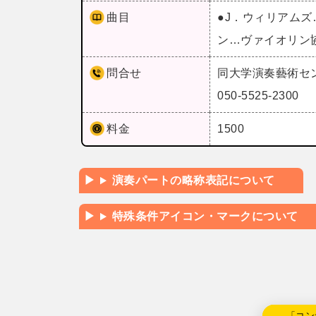
曲目
●J．ウィリアム
ン…ヴァイオリン
問合せ
同大学演奏藝術セ
050-5525-2300
料金
1500
演奏パートの略称表記について
特殊条件アイコン・マークについて
←「コン