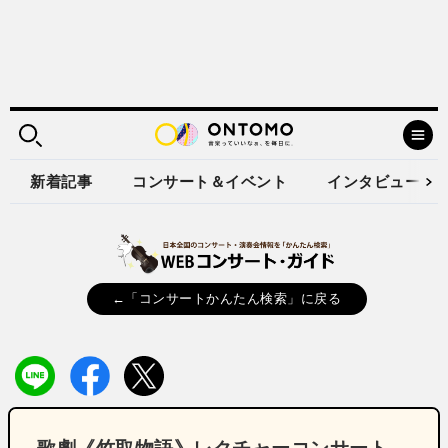
新着記事
コンサート＆イベント
インタビュー
←「コンサートかんたん検索」に戻る