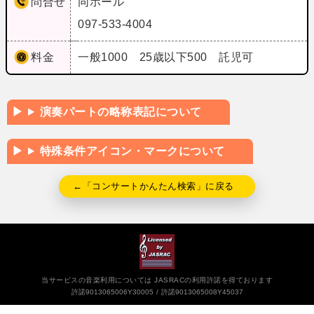
問合せ
同ホール
097-533-4004
料金
一般1000 25歳以下500 託児可
演奏パートの略称表記について
特殊条件アイコン・マークについて
←「コンサートかんたん検索」に戻る
当サービスの音楽利用については JASRACの利用許諾を得ております
許諾9013065006Y30005
許諾9013065008Y45037