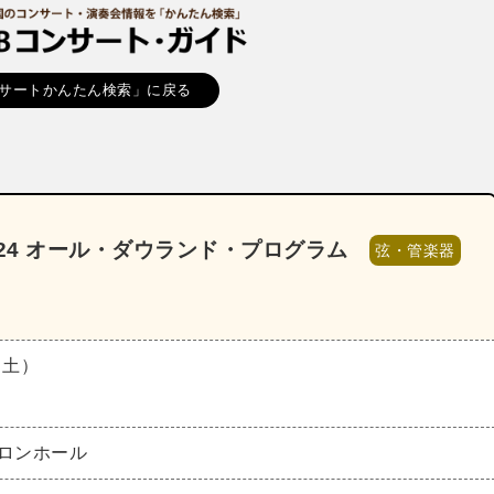
サートかんたん検索」に戻る
024 オール・ダウランド・プログラム
弦・管楽器
（土）
サロンホール