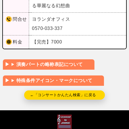
る華麗なる幻想曲
問合せ
ヨランダオフィス
0570-033-337
料金
【完売】7000
演奏パートの略称表記について
特殊条件アイコン・マークについて
←「コンサートかんたん検索」に戻る