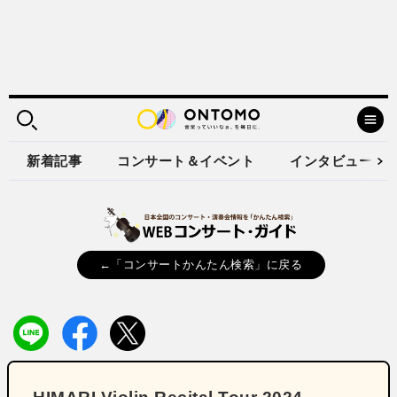
新着記事
コンサート＆イベント
インタビュー
←「コンサートかんたん検索」に戻る