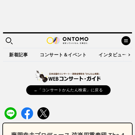
新着記事
コンサート＆イベント
インタビュー
←「コンサートかんたん検索」に戻る