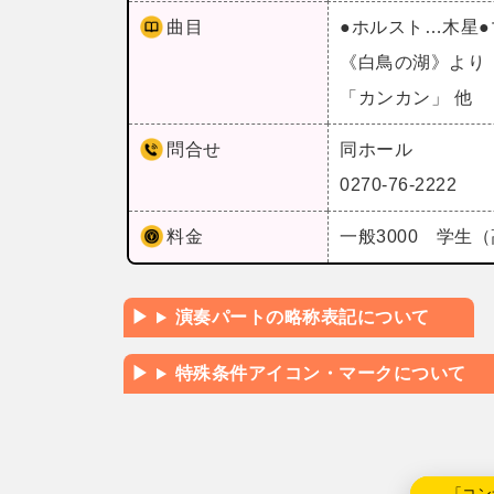
曲目
●ホルスト…木星
《白鳥の湖》より
「カンカン」 他
問合せ
同ホール
0270-76-2222
料金
一般3000 学生（
演奏パートの略称表記について
特殊条件アイコン・マークについて
←「コン