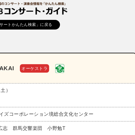
サートかんたん検索」に戻る
AKAI
オーケストラ
（土）
ワイズコーポレーション境総合文化センター
広志 群馬交響楽団 小野勉T