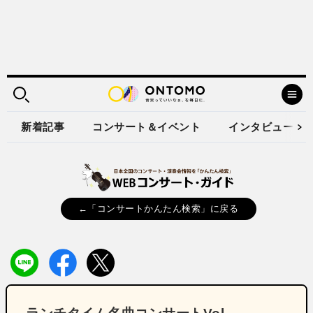
新着記事
コンサート＆イベント
インタビュー
←「コンサートかんたん検索」に戻る