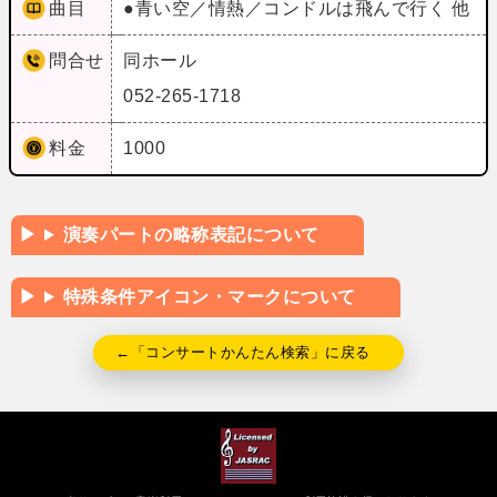
曲目
●青い空／情熱／コンドルは飛んで行く 他
問合せ
同ホール
052-265-1718
料金
1000
演奏パートの略称表記について
特殊条件アイコン・マークについて
←「コンサートかんたん検索」に戻る