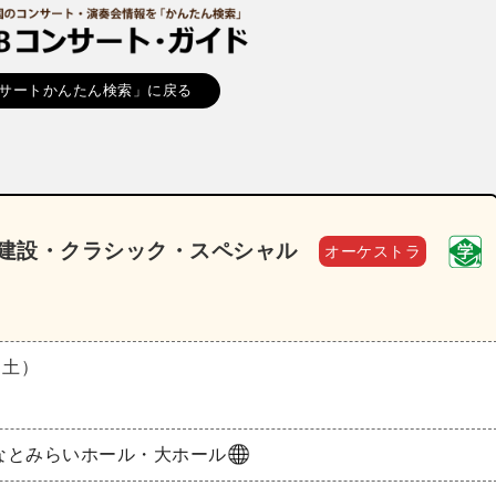
サートかんたん検索」に戻る
工建設・クラシック・スペシャル
オーケストラ
（土）
なとみらいホール・大ホール