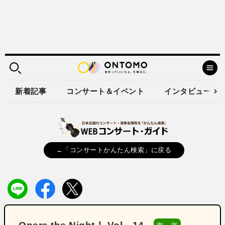
新着記事
コンサート＆イベント
インタビュー
←「コンサートかんたん検索」に戻る