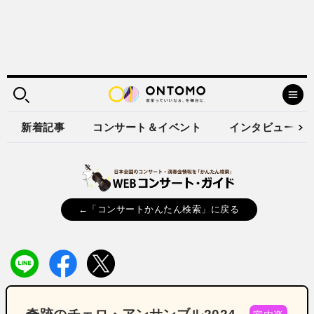
新着記事
コンサート＆イベント
インタビュー
←「コンサートかんたん検索」に戻る