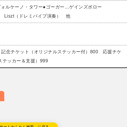
ヴォルケーノ・タワー●ゴーガー…ゲインズボロー
vs． Liszt（ドレミパイプ演奏） 他
 記念チケット（オリジナルステッカー付）800 応援チケ
ステッカー＆支援）999
サートかんたん検索」に戻る