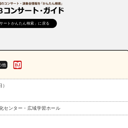
サートかんたん検索」に戻る
の他
（日）
文化センター・広域学習ホール