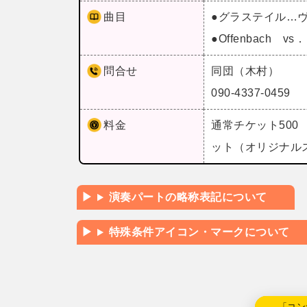
曲目
●グラステイル…
●Offenbach 
問合せ
同団（木村）
090-4337-0459
料金
通常チケット500
ット（オリジナル
演奏パートの略称表記について
特殊条件アイコン・マークについて
←「コン