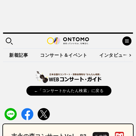
新着記事
コンサート＆イベント
インタビュー
←「コンサートかんたん検索」に戻る