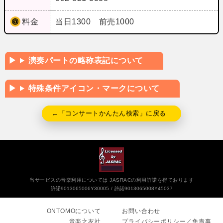
料金
当日1300 前売1000
演奏パートの略称表記について
特殊条件アイコン・マークについて
←「コンサートかんたん検索」に戻る
当サービスの音楽利用については JASRACの利用許諾を得ております
許諾9013065006Y30005
許諾9013065008Y45037
ONTOMOについて
お問い合わせ
音楽之友社
プライバシーポリシー／免責事