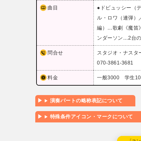
曲目
●ドビュッシー（
ル・ロワ（連弾）
編）…歌劇《魔笛
ンダーソン…2台
問合せ
スタジオ・ナスタ
070-3861-3681
料金
一般3000 学生10
演奏パートの略称表記について
特殊条件アイコン・マークについて
←「コン