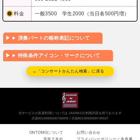
料金
一般3500 学生2000（当日各500円増）
演奏パートの略称表記について
特殊条件アイコン・マークについて
←「コンサートかんたん検索」に戻る
当サービスの音楽利用については JASRACの利用許諾を得ております
許諾9013065006Y30005
許諾9013065008Y45037
ONTOMOについて
お問い合わせ
音楽之友社
プライバシーポリシー／免責事