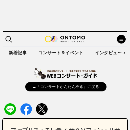
新着記事
コンサート＆イベント
インタビュー
←「コンサートかんたん検索」に戻る