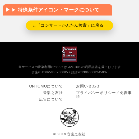
特殊条件アイコン・マークについて
←「コンサートかんたん検索」に戻る
当サービスの音楽利用については JASRACの利用許諾を得ております
許諾9013065006Y30005
許諾9013065008Y45037
ONTOMOについて
お問い合わせ
音楽之友社
プライバシーポリシー／免責事
項
広告について
© 2018 音楽之友社