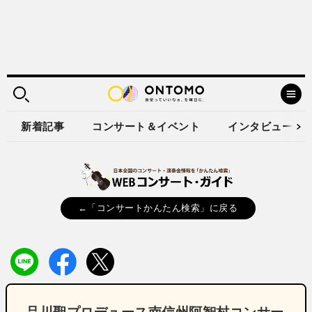
新着記事
コンサート＆イベント
インタビュー
←「コンサートかんたん検索」に戻る