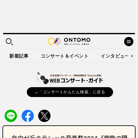
新着記事
コンサート＆イベント
インタビュー
←「コンサートかんたん検索」に戻る