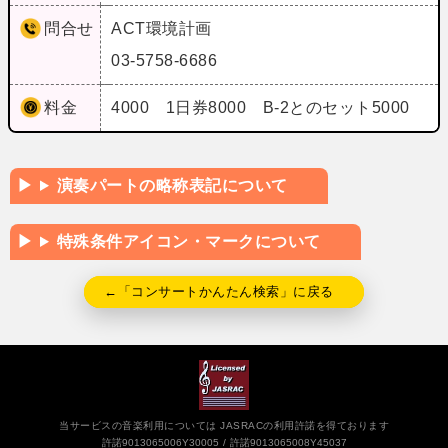
問合せ
ACT環境計画
03-5758-6686
料金
4000 1日券8000 B‐2とのセット5000
演奏パートの略称表記について
特殊条件アイコン・マークについて
←「コンサートかんたん検索」に戻る
当サービスの音楽利用については JASRACの利用許諾を得ております
許諾9013065006Y30005
許諾9013065008Y45037