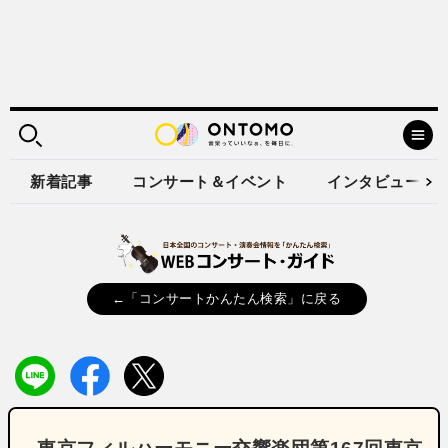
新着記事
コンサート＆イベント
インタビュー
←「コンサートかんたん検索」に戻る