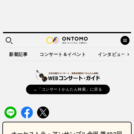
新着記事
コンサート＆イベント
インタビュー
←「コンサートかんたん検索」に戻る