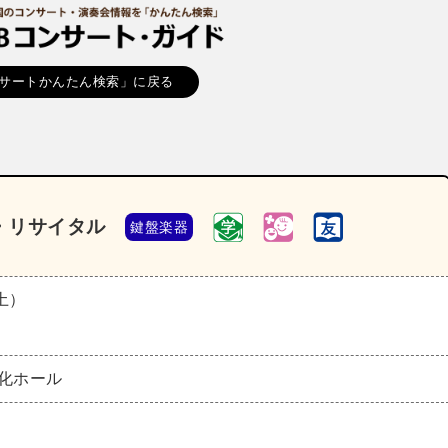
サートかんたん検索」に戻る
・リサイタル
鍵盤楽器
（土）
文化ホール