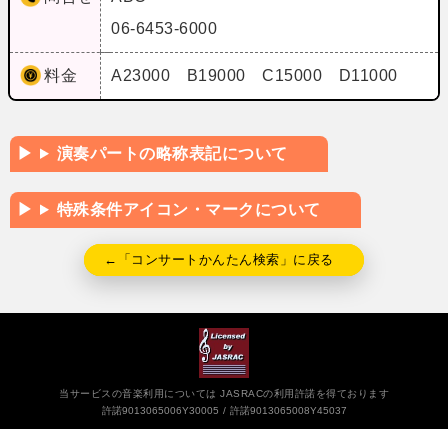
06-6453-6000
料金
A23000 B19000 C15000 D11000
演奏パートの略称表記について
特殊条件アイコン・マークについて
←「コンサートかんたん検索」に戻る
当サービスの音楽利用については JASRACの利用許諾を得ております
許諾9013065006Y30005
許諾9013065008Y45037