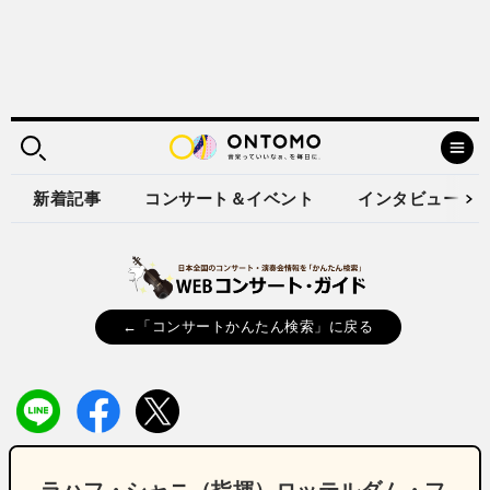
新着記事
コンサート＆イベント
インタビュー
←「コンサートかんたん検索」に戻る