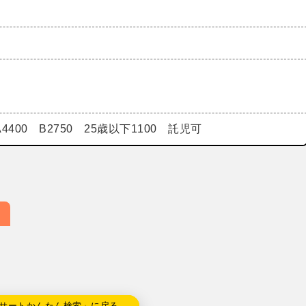
4400 B2750 25歳以下1100 託児可
サートかんたん検索」に戻る