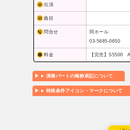
出演
曲目
問合せ
同ホール
03-5685-0650
料金
【完売】S5500 A
演奏パートの略称表記について
特殊条件アイコン・マークについて
←「コン