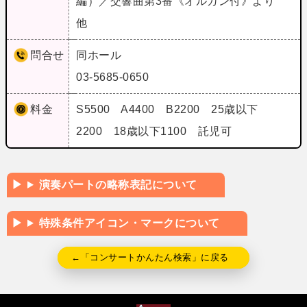
編）／交響曲第3番《オルガン付》より
他
問合せ
同ホール
03-5685-0650
料金
S5500 A4400 B2200 25歳以下
2200 18歳以下1100 託児可
演奏パートの略称表記について
特殊条件アイコン・マークについて
←「コンサートかんたん検索」に戻る