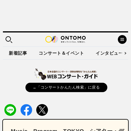
新着記事
コンサート＆イベント
インタビュー
←「コンサートかんたん検索」に戻る