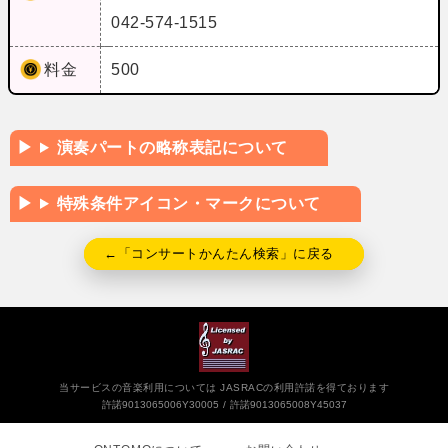
042-574-1515
料金
500
演奏パートの略称表記について
特殊条件アイコン・マークについて
←「コンサートかんたん検索」に戻る
当サービスの音楽利用については JASRACの利用許諾を得ております
許諾9013065006Y30005
許諾9013065008Y45037