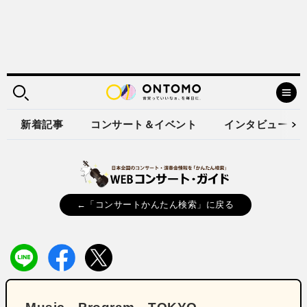
新着記事
コンサート＆イベント
インタビュー
←「コンサートかんたん検索」に戻る