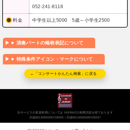
052-241-8118
料金
中学生以上5000 5歳～小学生2500
演奏パートの略称表記について
特殊条件アイコン・マークについて
←「コンサートかんたん検索」に戻る
当サービスの音楽利用については JASRACの利用許諾を得ております
許諾9013065006Y30005
許諾9013065008Y45037