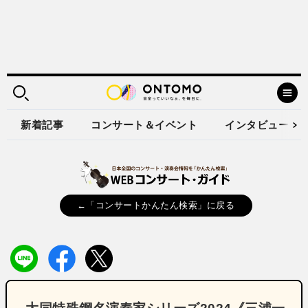
新着記事
コンサート＆イベント
インタビュー
←「コンサートかんたん検索」に戻る