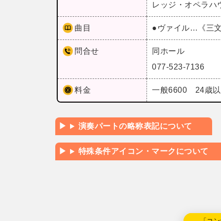
レッジ・オペラハ
曲目
●ヴァイル…《三
問合せ
同ホール
077-523-7136
料金
一般6600 24歳
演奏パートの略称表記について
特殊条件アイコン・マークについて
←「コン