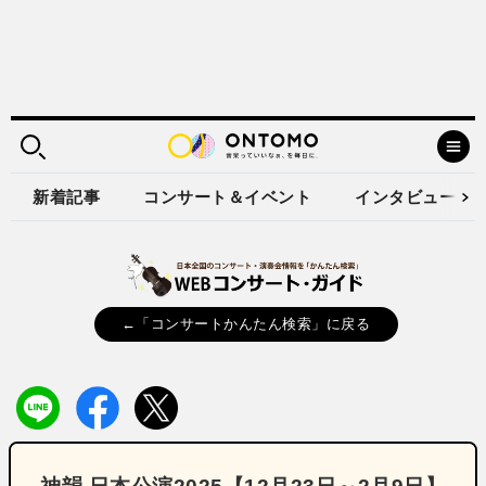
新着記事
コンサート＆イベント
インタビュー
←「コンサートかんたん検索」に戻る