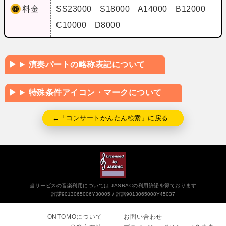
料金
SS23000 S18000 A14000 B12000
C10000 D8000
演奏パートの略称表記について
特殊条件アイコン・マークについて
←「コンサートかんたん検索」に戻る
当サービスの音楽利用については JASRACの利用許諾を得ております
許諾9013065006Y30005
許諾9013065008Y45037
ONTOMOについて
お問い合わせ