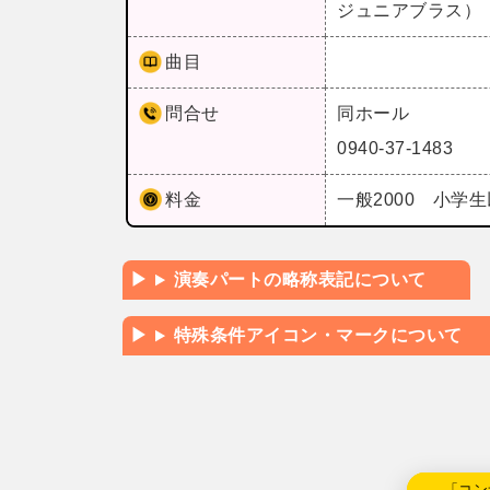
ジュニアブラス
曲目
問合せ
同ホール
0940-37-1483
料金
一般2000 小学
演奏パートの略称表記について
特殊条件アイコン・マークについて
←「コン