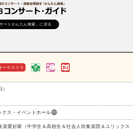
サートかんたん検索」に戻る
オーケストラ
（日）
ックス・イベントホール
奏楽愛好家（中学生＆高校生＆社会人吹奏楽団＆ユリックス