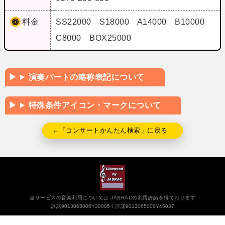
料金
SS22000 S18000 A14000 B10000
C8000 BOX25000
演奏パートの略称表記について
特殊条件アイコン・マークについて
←「コンサートかんたん検索」に戻る
当サービスの音楽利用については JASRACの利用許諾を得ております
許諾9013065006Y30005
許諾9013065008Y45037