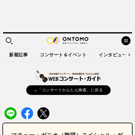
新着記事
コンサート＆イベント
インタビュー
←「コンサートかんたん検索」に戻る