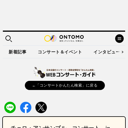
新着記事
コンサート＆イベント
インタビュー
←「コンサートかんたん検索」に戻る