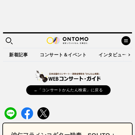
新着記事
コンサート＆イベント
インタビュー
←「コンサートかんたん検索」に戻る