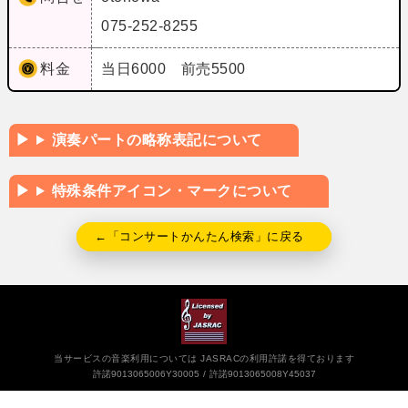
075-252-8255
料金
当日6000 前売5500
演奏パートの略称表記について
特殊条件アイコン・マークについて
←「コンサートかんたん検索」に戻る
当サービスの音楽利用については JASRACの利用許諾を得ております
許諾9013065006Y30005
許諾9013065008Y45037