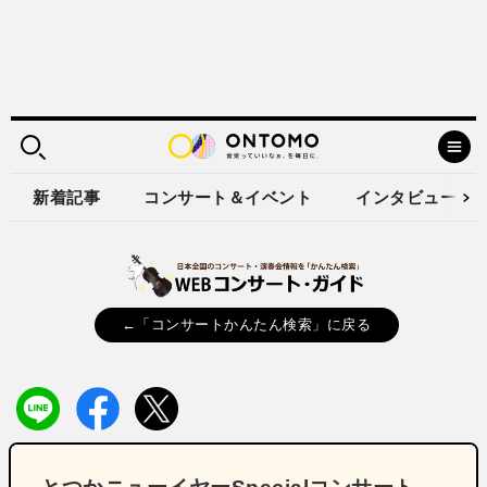
新着記事
コンサート＆イベント
インタビュー
←「コンサートかんたん検索」に戻る