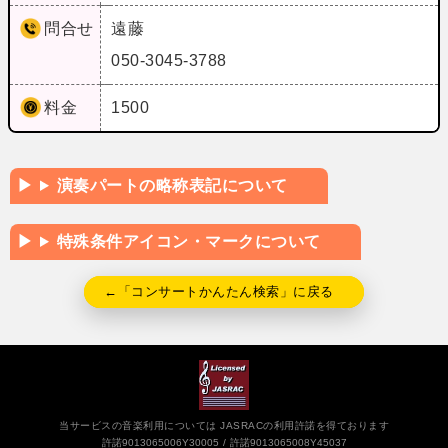
問合せ
遠藤
050-3045-3788
料金
1500
演奏パートの略称表記について
特殊条件アイコン・マークについて
←「コンサートかんたん検索」に戻る
当サービスの音楽利用については JASRACの利用許諾を得ております
許諾9013065006Y30005
許諾9013065008Y45037