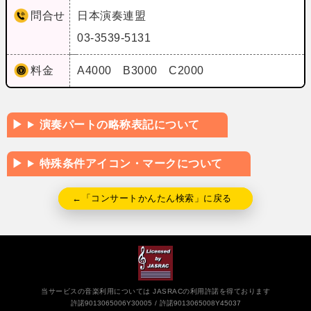
問合せ
日本演奏連盟
03-3539-5131
料金
A4000 B3000 C2000
演奏パートの略称表記について
特殊条件アイコン・マークについて
←「コンサートかんたん検索」に戻る
当サービスの音楽利用については JASRACの利用許諾を得ております
許諾9013065006Y30005
許諾9013065008Y45037