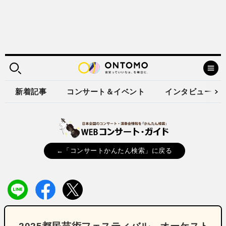
新着記事
コンサート＆イベント
インタビュー
←「コンサートかんたん検索」に戻る