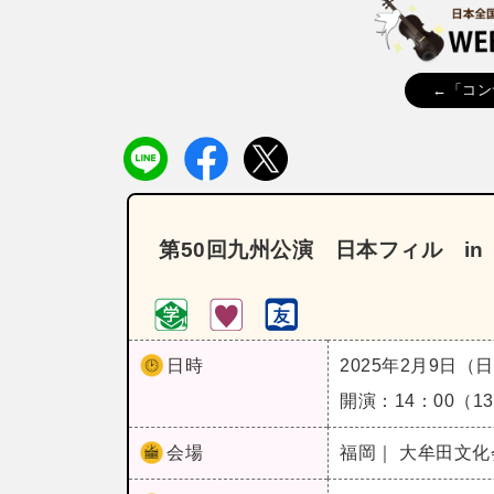
←「コン
第50回九州公演 日本フィル in 
日時
2025年2月9日（
開演：14：00（
会場
福岡｜ 大牟田文化