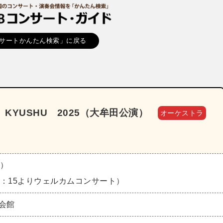
サートかんたん検索」に戻る
KYUSHU 2025（大牟田公演）
オーケストラ
日）
13：15よりウェルカムコンサート）
会館