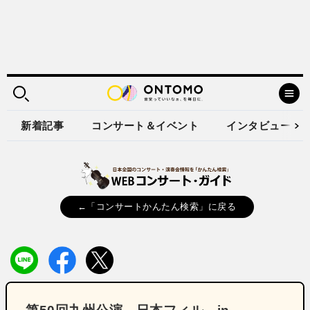
新着記事
コンサート＆イベント
インタビュー
←「コンサートかんたん検索」に戻る