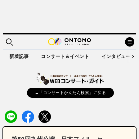
新着記事
コンサート＆イベント
インタビュー
←「コンサートかんたん検索」に戻る