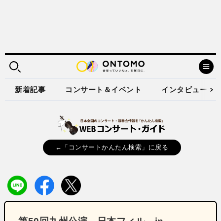
新着記事
コンサート＆イベント
インタビュー
←「コンサートかんたん検索」に戻る