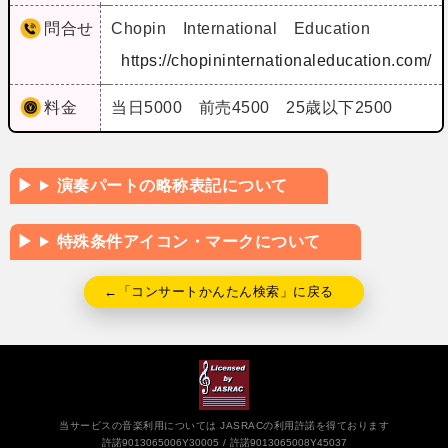
問合せ
Chopin International Education
https://chopininternationaleducation.com/
料金
当日5000 前売4500 25歳以下2500
演奏パートの略称表記について
特殊条件アイコン・マークについて
←「コンサートかんたん検索」に戻る
当サービスの音楽利用については JASRACの利用許諾を得ております
許諾9013065006Y30005
許諾9013065008Y45037