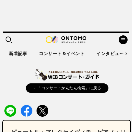
新着記事
コンサート＆イベント
インタビュー
←「コンサートかんたん検索」に戻る