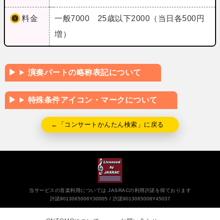
料金
一般7000 25歳以下2000（当日各500円
増）
演奏パートの略称表記について
特殊条件アイコン・マークについて
←「コンサートかんたん検索」に戻る
当サービスの音楽利用については JASRACの利用許諾を得ております
許諾9013065006Y30005
許諾9013065008Y45037