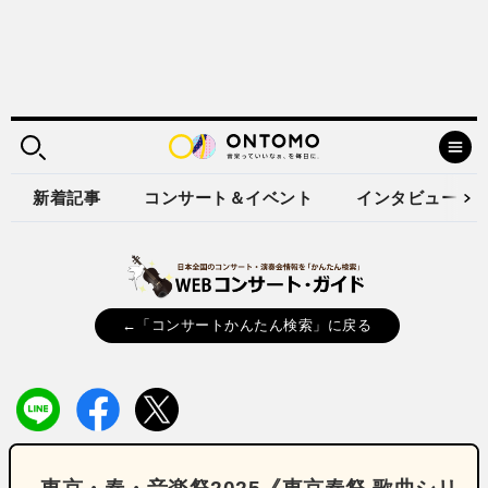
新着記事
コンサート＆イベント
インタビュー
←「コンサートかんたん検索」に戻る