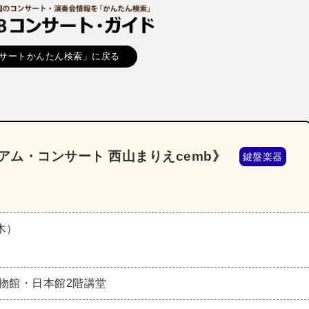
サートかんたん検索」に戻る
アム・コンサート 西山まりえcemb》
鍵盤楽器
（木）
物館・日本館2階講堂