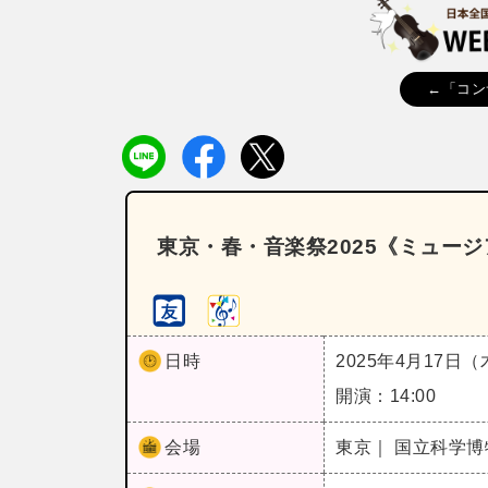
←「コン
東京・春・音楽祭2025《ミュージ
日時
2025年4月17日
開演：14:00
会場
東京｜ 国立科学博