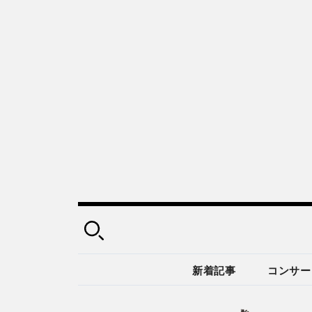
新着記事
コンサー